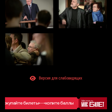
Версия для слабовидящих
bilet.mos.ru
Покупайте билеты
копите баллы